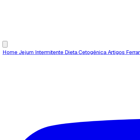
Home
Jejum Intermitente
Dieta Cetogênica
Artigos
Ferr