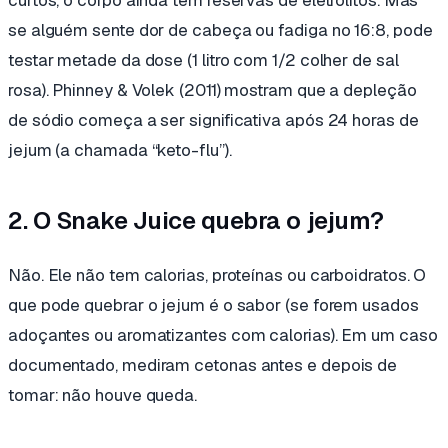
se alguém sente dor de cabeça ou fadiga no 16:8, pode
testar metade da dose (1 litro com 1/2 colher de sal
rosa). Phinney & Volek (2011) mostram que a depleção
de sódio começa a ser significativa após 24 horas de
jejum (a chamada “keto-flu”).
2. O Snake Juice quebra o jejum?
Não. Ele não tem calorias, proteínas ou carboidratos. O
que pode quebrar o jejum é o sabor (se forem usados
adoçantes ou aromatizantes com calorias). Em um caso
documentado, mediram cetonas antes e depois de
tomar: não houve queda.