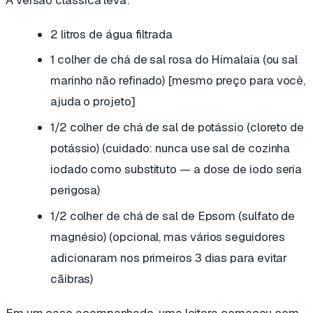
2 litros de água filtrada
1 colher de chá de sal rosa do Himalaia (ou sal
marinho não refinado)
[mesmo preço para você,
ajuda o projeto]
1/2 colher de chá de sal de potássio (cloreto de
potássio)
(cuidado: nunca use sal de cozinha
iodado como substituto — a dose de iodo seria
perigosa)
1/2 colher de chá de sal de Epsom (sulfato de
magnésio)
(opcional, mas vários seguidores
adicionaram nos primeiros 3 dias para evitar
cãibras)
Em um caso acompanhado, uma leitora começou com