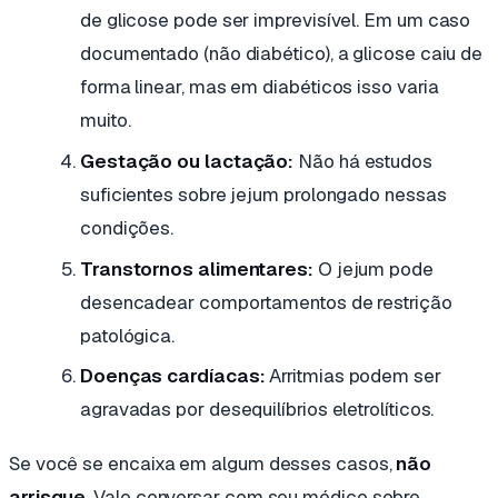
de glicose pode ser imprevisível. Em um caso
documentado (não diabético), a glicose caiu de
forma linear, mas em diabéticos isso varia
muito.
Gestação ou lactação:
Não há estudos
suficientes sobre jejum prolongado nessas
condições.
Transtornos alimentares:
O jejum pode
desencadear comportamentos de restrição
patológica.
Doenças cardíacas:
Arritmias podem ser
agravadas por desequilíbrios eletrolíticos.
Se você se encaixa em algum desses casos,
não
arrisque
. Vale conversar com seu médico sobre