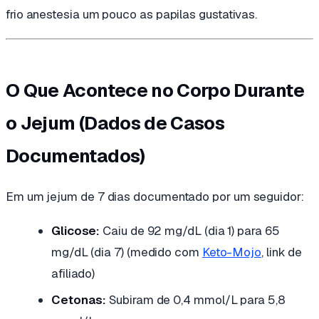
frio anestesia um pouco as papilas gustativas.
O Que Acontece no Corpo Durante
o Jejum (Dados de Casos
Documentados)
Em um jejum de 7 dias documentado por um seguidor:
Glicose:
Caiu de 92 mg/dL (dia 1) para 65
mg/dL (dia 7)
(medido com
Keto-Mojo
, link de
afiliado)
Cetonas:
Subiram de 0,4 mmol/L para 5,8