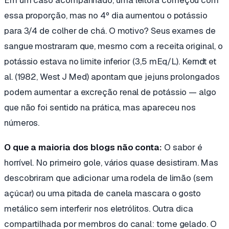
essa proporção, mas no 4º dia aumentou o potássio
para 3/4 de colher de chá. O motivo? Seus exames de
sangue mostraram que, mesmo com a receita original, o
potássio estava no limite inferior (3,5 mEq/L). Kerndt et
al. (1982,
West J Med
) apontam que jejuns prolongados
podem aumentar a excreção renal de potássio — algo
que não foi sentido na prática, mas apareceu nos
números.
O que a maioria dos blogs não conta:
O sabor é
horrível. No primeiro gole, vários quase desistiram. Mas
descobriram que adicionar uma rodela de limão (sem
açúcar) ou uma pitada de canela mascara o gosto
metálico sem interferir nos eletrólitos. Outra dica
compartilhada por membros do canal: tome gelado. O