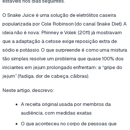
estáveis nos dias seguintes.
O Snake Juice é uma solução de eletrólitos caseira
popularizada por Cole Robinson (do canal
Snake Diet
). A
ideia não é nova: Phinney e Volek (2011) já mostravam
que a adaptação à cetose exige reposição extra de
sódio e potássio. O que surpreende é como uma mistura
tão simples resolve um problema que quase 100% dos
iniciantes em jejum prolongado enfrentam: a “gripe do
jejum” (fadiga, dor de cabeça, cãibras).
Neste artigo, descrevo:
A receita original usada por membros da
audiência, com medidas exatas
O que aconteceu no corpo de pessoas que