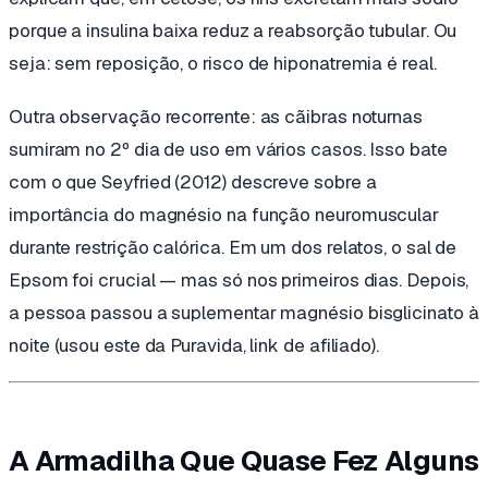
porque a insulina baixa reduz a reabsorção tubular. Ou
seja: sem reposição, o risco de hiponatremia é real.
Outra observação recorrente: as cãibras noturnas
sumiram no 2º dia de uso em vários casos. Isso bate
com o que Seyfried (2012) descreve sobre a
importância do magnésio na função neuromuscular
durante restrição calórica. Em um dos relatos, o sal de
Epsom foi crucial — mas só nos primeiros dias. Depois,
a pessoa passou a suplementar magnésio bisglicinato à
noite
(usou este da Puravida, link de afiliado)
.
A Armadilha Que Quase Fez Alguns