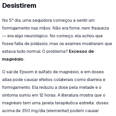
Desistirem
No 5º dia, uma seguidora começou a sentir um
formigamento nas mãos. Não era fome, nem fraqueza
— era algo neurológico. No começo, ela achou que
fosse falta de potássio, mas os exames mostraram que
estava tudo normal. O problema?
Excesso de
magnésio.
O sal de Epsom é sulfato de magnésio, e em doses
altas pode causar efeitos colaterais como diarreia e
formigamento. Ela reduziu a dose pela metade e o
sintoma sumiu em 12 horas. A literatura mostra que o
magnésio tem uma janela terapêutica estreita: doses
acima de 350 mg/dia (elementar) podem causar