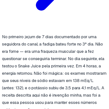
No primeiro jejum de 7 dias documentado por uma
seguidora do canal, a fadiga bateu forte no 3º dia. Não
era fome — era uma fraqueza muscular que a fez
questionar se conseguiria terminar. No dia seguinte, ela
testou o Snake Juice pela primeira vez. Em 4 horas, a
energia retornou. Não foi mágica: os exames mostraram
que seus níveis de sódio estavam em 138 mEq/L
(antes: 132), e o potássio subiu de 3,5 para 4,1 mEq/L. A
receita descrita aqui não é invenção minha, mas foi a
que essa pessoa usou para manter esses números