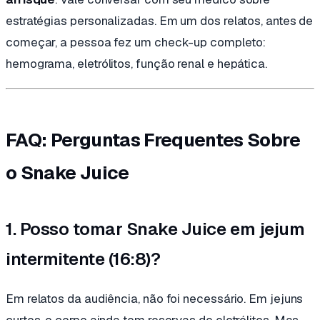
estratégias personalizadas. Em um dos relatos, antes de
começar, a pessoa fez um check-up completo:
hemograma, eletrólitos, função renal e hepática.
FAQ: Perguntas Frequentes Sobre
o Snake Juice
1. Posso tomar Snake Juice em jejum
intermitente (16:8)?
Em relatos da audiência, não foi necessário. Em jejuns
curtos, o corpo ainda tem reservas de eletrólitos. Mas