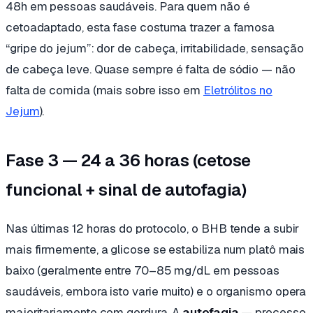
48h em pessoas saudáveis. Para quem não é
cetoadaptado, esta fase costuma trazer a famosa
“gripe do jejum”: dor de cabeça, irritabilidade, sensação
de cabeça leve. Quase sempre é falta de sódio — não
falta de comida (mais sobre isso em
Eletrólitos no
Jejum
).
Fase 3 — 24 a 36 horas (cetose
funcional + sinal de autofagia)
Nas últimas 12 horas do protocolo, o BHB tende a subir
mais firmemente, a glicose se estabiliza num platô mais
baixo (geralmente entre 70–85 mg/dL em pessoas
saudáveis, embora isto varie muito) e o organismo opera
majoritariamente com gordura. A
autofagia
— processo