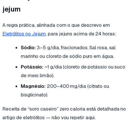
jejum
A regra prática, alinhada com o que descrevo em
Eletrólitos no Jejum
, para jejuns acima de 24 horas:
Sódio:
3–5 g/dia, fracionados. Sal rosa, sal
marinho ou cloreto de sódio puro em água.
Potássio:
~1 g/dia (cloreto de potássio ou suco
de meio limão).
Magnésio:
200–400 mg/dia (citrato ou
bisglicinato).
Receita de “soro caseiro” zero caloria está detalhada no
artigo de eletrólitos — não vou repetir aqui.