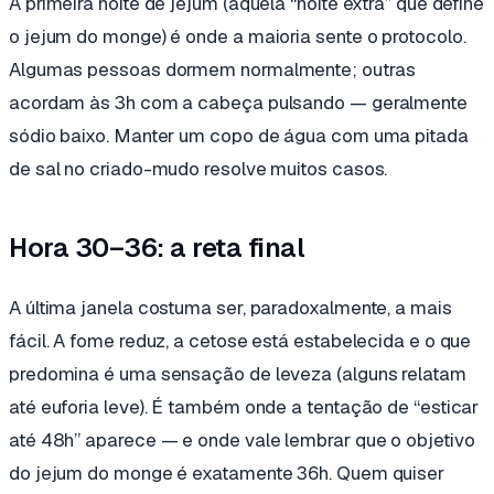
A primeira noite de jejum (aquela “noite extra” que define
o jejum do monge) é onde a maioria sente o protocolo.
Algumas pessoas dormem normalmente; outras
acordam às 3h com a cabeça pulsando — geralmente
sódio baixo. Manter um copo de água com uma pitada
de sal no criado-mudo resolve muitos casos.
Hora 30–36: a reta final
A última janela costuma ser, paradoxalmente, a mais
fácil. A fome reduz, a cetose está estabelecida e o que
predomina é uma sensação de leveza (alguns relatam
até euforia leve). É também onde a tentação de “esticar
até 48h” aparece — e onde vale lembrar que o objetivo
do jejum do monge é exatamente 36h. Quem quiser