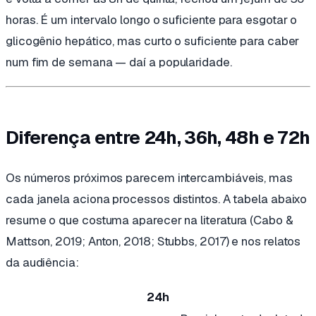
horas. É um intervalo longo o suficiente para esgotar o
glicogênio hepático, mas curto o suficiente para caber
num fim de semana — daí a popularidade.
Diferença entre 24h, 36h, 48h e 72h
Os números próximos parecem intercambiáveis, mas
cada janela aciona processos distintos. A tabela abaixo
resume o que costuma aparecer na literatura (Cabo &
Mattson, 2019; Anton, 2018; Stubbs, 2017) e nos relatos
da audiência:
JANELA
GLICOGÊNIO HEPÁTICO
CETOGÊNESE
SINAL 
24h