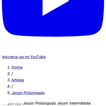
Inscreva-se no YouTube
Home
/
Artigos
/
Jejum Prolongado
Jejum Prolongado
Jejum Intermitente
ARTIGO