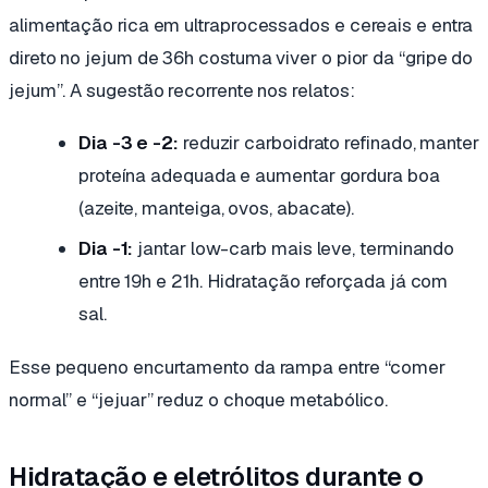
alimentação rica em ultraprocessados e cereais e entra
direto no jejum de 36h costuma viver o pior da “gripe do
jejum”. A sugestão recorrente nos relatos:
Dia -3 e -2:
reduzir carboidrato refinado, manter
proteína adequada e aumentar gordura boa
(azeite, manteiga, ovos, abacate).
Dia -1:
jantar low-carb mais leve, terminando
entre 19h e 21h. Hidratação reforçada já com
sal.
Esse pequeno encurtamento da rampa entre “comer
normal” e “jejuar” reduz o choque metabólico.
Hidratação e eletrólitos durante o