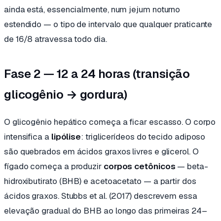
ainda está, essencialmente, num jejum noturno
estendido — o tipo de intervalo que qualquer praticante
de 16/8 atravessa todo dia.
Fase 2 — 12 a 24 horas (transição
glicogênio → gordura)
O glicogênio hepático começa a ficar escasso. O corpo
intensifica a
lipólise
: triglicerídeos do tecido adiposo
são quebrados em ácidos graxos livres e glicerol. O
fígado começa a produzir
corpos cetônicos
— beta-
hidroxibutirato (BHB) e acetoacetato — a partir dos
ácidos graxos. Stubbs et al. (2017) descrevem essa
elevação gradual do BHB ao longo das primeiras 24–