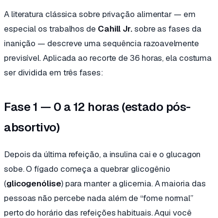
A literatura clássica sobre privação alimentar — em
especial os trabalhos de
Cahill Jr.
sobre as fases da
inanição — descreve uma sequência razoavelmente
previsível. Aplicada ao recorte de 36 horas, ela costuma
ser dividida em três fases:
Fase 1 — 0 a 12 horas (estado pós-
absortivo)
Depois da última refeição, a insulina cai e o glucagon
sobe. O fígado começa a quebrar glicogênio
(
glicogenólise
) para manter a glicemia. A maioria das
pessoas não percebe nada além de “fome normal”
perto do horário das refeições habituais. Aqui você