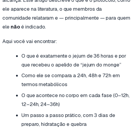
alcança. Este artigo descreve o que é o protocolo, como
ele aparece na literatura, o que membros da
comunidade relataram e — principalmente — para quem
ele
não
é indicado.
Aqui você vai encontrar:
O que é exatamente o jejum de 36 horas e por
que recebeu o apelido de “jejum do monge”
Como ele se compara a 24h, 48h e 72h em
termos metabólicos
O que acontece no corpo em cada fase (0–12h,
12–24h, 24–36h)
Um passo a passo prático, com 3 dias de
preparo, hidratação e quebra