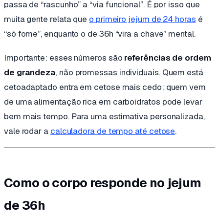
passa de “rascunho” a “via funcional”. É por isso que
muita gente relata que
o primeiro jejum de 24 horas
é
“só fome”, enquanto o de 36h “vira a chave” mental.
Importante: esses números são
referências de ordem
de grandeza
, não promessas individuais. Quem está
cetoadaptado entra em cetose mais cedo; quem vem
de uma alimentação rica em carboidratos pode levar
bem mais tempo. Para uma estimativa personalizada,
vale rodar a
calculadora de tempo até cetose
.
Como o corpo responde no jejum
de 36h