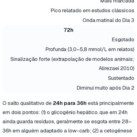
Mais marcada
Pico relatado em estudos clássicos
Onda matinal do Dia 3
72h
Esgotado
Profunda (3,0–5,8 mmol/L em relatos)
Sinalização forte (extrapolação de modelos animais;
Alirezaei 2010)
Sustentado
Diminui muito após Dia 2
O salto qualitativo de
24h para 36h
está principalmente
em dois pontos: (1) o glicogênio hepático, que em 24h
ainda guarda resíduos, geralmente se esgota entre 28–
36h em alguém adaptado a low-carb; (2) a cetogênese