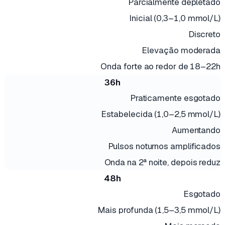
Parcialmente depletado
Inicial (0,3–1,0 mmol/L)
Discreto
Elevação moderada
Onda forte ao redor de 18–22h
36h
Praticamente esgotado
Estabelecida (1,0–2,5 mmol/L)
Aumentando
Pulsos noturnos amplificados
Onda na 2ª noite, depois reduz
48h
Esgotado
Mais profunda (1,5–3,5 mmol/L)