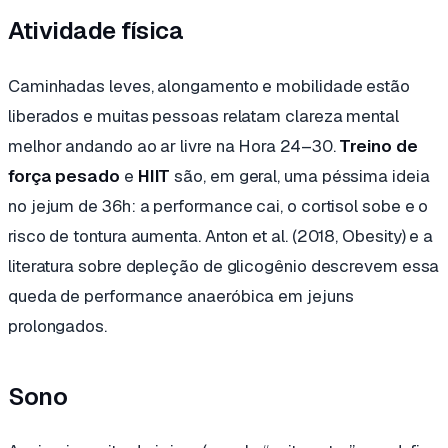
Atividade física
Caminhadas leves, alongamento e mobilidade estão
liberados e muitas pessoas relatam clareza mental
melhor andando ao ar livre na Hora 24–30.
Treino de
força pesado
e
HIIT
são, em geral, uma péssima ideia
no jejum de 36h: a performance cai, o cortisol sobe e o
risco de tontura aumenta. Anton et al. (2018,
Obesity
) e a
literatura sobre depleção de glicogênio descrevem essa
queda de performance anaeróbica em jejuns
prolongados.
Sono