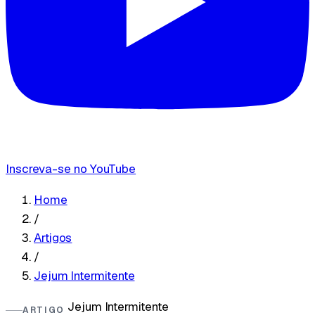
Inscreva-se no YouTube
Home
/
Artigos
/
Jejum Intermitente
Jejum Intermitente
ARTIGO