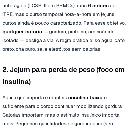
autofágico (LC3B-II em PBMCs) após
6 meses
de
iTRE, mas o curso temporal hora-a-hora em jejuns
curtos ainda é pouco caracterizado. Para esse objetivo,
qualquer caloria
— gordura, proteína, aminoácido
isolado — desliga a via. A regra prática é: só água, café
preto, chá puro, sal e eletrólitos sem calorias.
2. Jejum para perda de peso (foco em
insulina)
Aqui o que importa é manter a
insulina baixa
o
suficiente para o corpo continuar mobilizando gordura.
Calorias importam, mas o estímulo insulínico importa
mais. Pequenas quantidades de gordura pura (sem