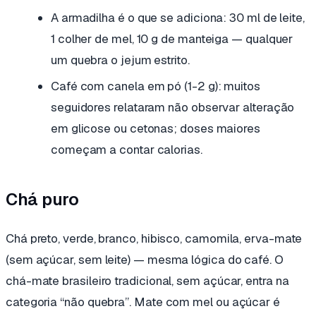
A armadilha é o que se adiciona: 30 ml de leite,
1 colher de mel, 10 g de manteiga — qualquer
um quebra o jejum estrito.
Café com canela em pó (1-2 g): muitos
seguidores relataram não observar alteração
em glicose ou cetonas; doses maiores
começam a contar calorias.
Chá puro
Chá preto, verde, branco, hibisco, camomila, erva-mate
(sem açúcar, sem leite) — mesma lógica do café. O
chá-mate brasileiro tradicional, sem açúcar, entra na
categoria “não quebra”. Mate com mel ou açúcar é