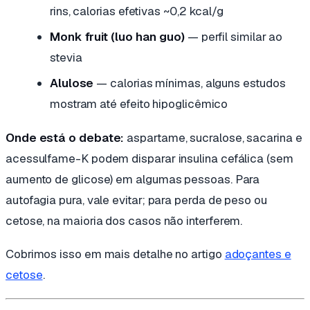
rins, calorias efetivas ~0,2 kcal/g
Monk fruit (luo han guo)
— perfil similar ao
stevia
Alulose
— calorias mínimas, alguns estudos
mostram até efeito hipoglicêmico
Onde está o debate:
aspartame, sucralose, sacarina e
acessulfame-K podem disparar insulina cefálica (sem
aumento de glicose) em algumas pessoas. Para
autofagia pura, vale evitar; para perda de peso ou
cetose, na maioria dos casos não interferem.
Cobrimos isso em mais detalhe no artigo
adoçantes e
cetose
.