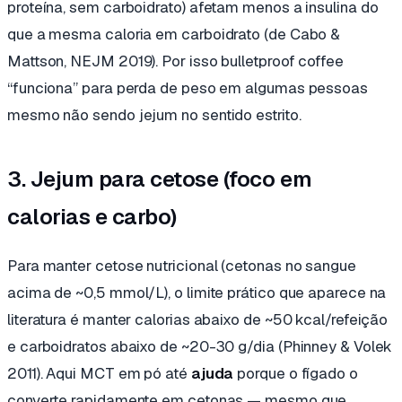
proteína, sem carboidrato) afetam menos a insulina do
que a mesma caloria em carboidrato (de Cabo &
Mattson, NEJM 2019). Por isso bulletproof coffee
“funciona” para perda de peso em algumas pessoas
mesmo não sendo jejum no sentido estrito.
3. Jejum para cetose (foco em
calorias e carbo)
Para manter cetose nutricional (cetonas no sangue
acima de ~0,5 mmol/L), o limite prático que aparece na
literatura é manter calorias abaixo de ~50 kcal/refeição
e carboidratos abaixo de ~20-30 g/dia (Phinney & Volek
2011). Aqui MCT em pó até
ajuda
porque o fígado o
converte rapidamente em cetonas — mesmo que