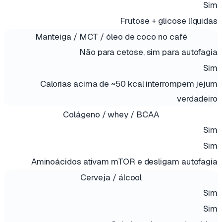
Sim
Frutose + glicose líquidas
Manteiga / MCT / óleo de coco no café
Não para cetose, sim para autofagia
Sim
Calorias acima de ~50 kcal interrompem jejum
verdadeiro
Colágeno / whey / BCAA
Sim
Sim
Aminoácidos ativam mTOR e desligam autofagia
Cerveja / álcool
Sim
Sim