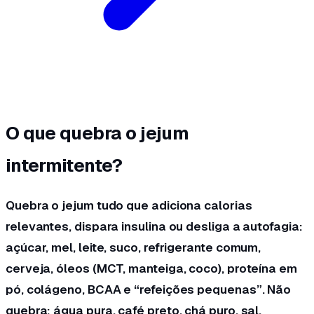
O que quebra o jejum
intermitente?
Quebra o jejum tudo que adiciona calorias
relevantes, dispara insulina ou desliga a autofagia:
açúcar, mel, leite, suco, refrigerante comum,
cerveja, óleos (MCT, manteiga, coco), proteína em
pó, colágeno, BCAA e “refeições pequenas”. Não
quebra: água pura, café preto, chá puro, sal,