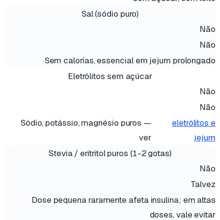
Sal (sódio puro)
Não
Não
Sem calorias, essencial em jejum prolongado
Eletrólitos sem açúcar
Não
Não
Sódio, potássio, magnésio puros —
eletrólitos e
ver
jejum
Stevia / eritritol puros (1-2 gotas)
Não
Talvez
Dose pequena raramente afeta insulina; em altas
doses, vale evitar