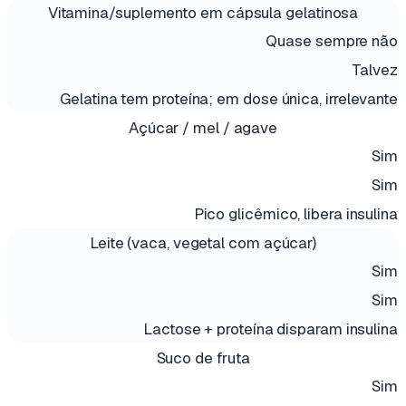
Vitamina/suplemento em cápsula gelatinosa
Quase sempre não
Talvez
Gelatina tem proteína; em dose única, irrelevante
Açúcar / mel / agave
Sim
Sim
Pico glicêmico, libera insulina
Leite (vaca, vegetal com açúcar)
Sim
Sim
Lactose + proteína disparam insulina
Suco de fruta
Sim