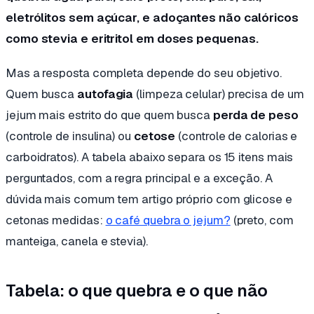
eletrólitos sem açúcar, e adoçantes não calóricos
como stevia e eritritol em doses pequenas.
Mas a resposta completa depende do seu objetivo.
Quem busca
autofagia
(limpeza celular) precisa de um
jejum mais estrito do que quem busca
perda de peso
(controle de insulina) ou
cetose
(controle de calorias e
carboidratos). A tabela abaixo separa os 15 itens mais
perguntados, com a regra principal e a exceção. A
dúvida mais comum tem artigo próprio com glicose e
cetonas medidas:
o café quebra o jejum?
(preto, com
manteiga, canela e stevia).
Tabela: o que quebra e o que não