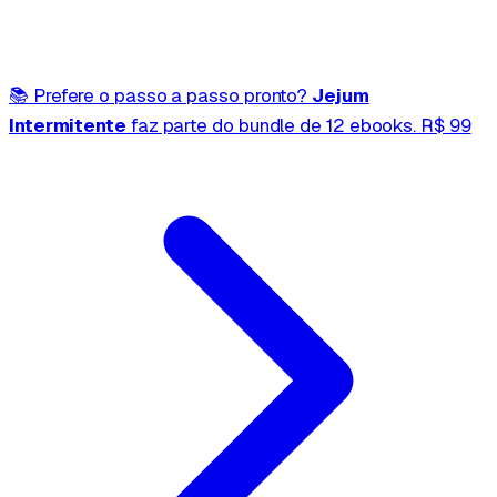
📚
Prefere o passo a passo pronto?
Jejum
Intermitente
faz parte do bundle de 12 ebooks.
R$ 99