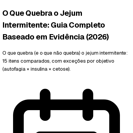
O Que Quebra o Jejum
Intermitente: Guia Completo
Baseado em Evidência (2026)
O que quebra (e o que não quebra) o jejum intermitente:
15 itens comparados, com exceções por objetivo
(autofagia × insulina × cetose).