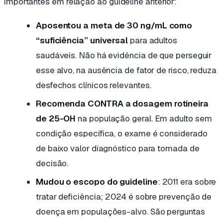
importantes em relação ao guideline anterior:
Aposentou a meta de 30 ng/mL como
“suficiência” universal
para adultos
saudáveis. Não há evidência de que perseguir
esse alvo, na ausência de fator de risco, reduza
desfechos clínicos relevantes.
Recomenda CONTRA a dosagem rotineira
de 25-OH
na população geral. Em adulto sem
condição específica, o exame é considerado
de baixo valor diagnóstico para tomada de
decisão.
Mudou o escopo do guideline
: 2011 era sobre
tratar deficiência; 2024 é sobre prevenção de
doença em populações-alvo. São perguntas