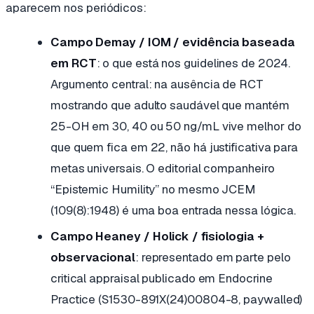
aparecem nos periódicos:
Campo Demay / IOM / evidência baseada
em RCT
: o que está nos guidelines de 2024.
Argumento central: na ausência de RCT
mostrando que adulto saudável que mantém
25-OH em 30, 40 ou 50 ng/mL vive melhor do
que quem fica em 22, não há justificativa para
metas universais. O editorial companheiro
“Epistemic Humility” no mesmo
JCEM
(109(8):1948) é uma boa entrada nessa lógica.
Campo Heaney / Holick / fisiologia +
observacional
: representado em parte pelo
critical appraisal
publicado em
Endocrine
Practice
(S1530-891X(24)00804-8, paywalled)