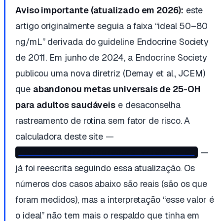
Aviso importante (atualizado em 2026):
este
artigo originalmente seguia a faixa “ideal 50–80
ng/mL” derivada do guideline Endocrine Society
de 2011. Em junho de 2024, a Endocrine Society
publicou uma nova diretriz (Demay et al.,
JCEM
)
que
abandonou metas universais de 25-OH
para adultos saudáveis
e desaconselha
rastreamento de rotina sem fator de risco. A
calculadora deste site —
—
/ferramentas/calculadora-vitamina-d/
já foi reescrita seguindo essa atualização. Os
números dos casos abaixo são reais (são os que
foram medidos), mas a interpretação “esse valor é
o ideal” não tem mais o respaldo que tinha em