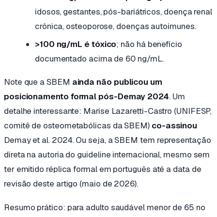
idosos, gestantes, pós-bariátricos, doença renal
crônica, osteoporose, doenças autoimunes.
>100 ng/mL é tóxico
; não há benefício
documentado acima de 60 ng/mL.
Note que a SBEM
ainda não publicou um
posicionamento formal pós-Demay 2024
. Um
detalhe interessante: Marise Lazaretti-Castro (UNIFESP,
comitê de osteometabólicas da SBEM)
co-assinou
Demay et al. 2024. Ou seja, a SBEM tem representação
direta na autoria do guideline internacional, mesmo sem
ter emitido réplica formal em português até a data de
revisão deste artigo (maio de 2026).
Resumo prático: para adulto saudável menor de 65 no