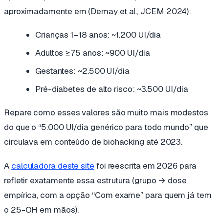
aproximadamente em (Demay et al., JCEM 2024):
Crianças 1–18 anos: ~1.200 UI/dia
Adultos ≥75 anos: ~900 UI/dia
Gestantes: ~2.500 UI/dia
Pré-diabetes de alto risco: ~3.500 UI/dia
Repare como esses valores são
muito mais modestos
do que o “5.000 UI/dia genérico para todo mundo” que
circulava em conteúdo de biohacking até 2023.
A
calculadora deste site
foi reescrita em 2026 para
refletir exatamente essa estrutura (grupo → dose
empírica, com a opção “Com exame” para quem já tem
o 25-OH em mãos).