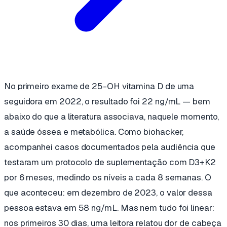
No primeiro exame de 25-OH vitamina D de uma
seguidora em 2022, o resultado foi 22 ng/mL — bem
abaixo do que a literatura associava, naquele momento,
a saúde óssea e metabólica. Como biohacker,
acompanhei casos documentados pela audiência que
testaram um protocolo de suplementação com D3+K2
por 6 meses, medindo os níveis a cada 8 semanas. O
que aconteceu: em dezembro de 2023, o valor dessa
pessoa estava em 58 ng/mL. Mas nem tudo foi linear:
nos primeiros 30 dias, uma leitora relatou dor de cabeça