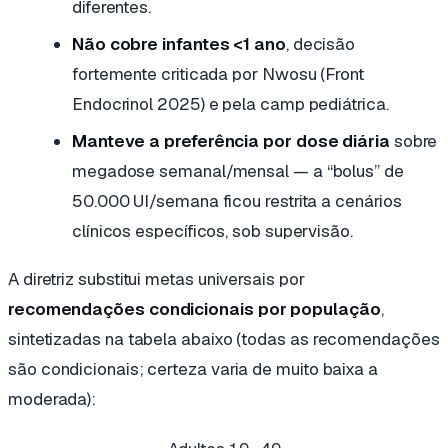
diferentes.
Não cobre infantes <1 ano
, decisão
fortemente criticada por Nwosu (Front
Endocrinol 2025) e pela camp pediátrica.
Manteve a preferência por dose diária
sobre
megadose semanal/mensal — a “bolus” de
50.000 UI/semana ficou restrita a cenários
clínicos específicos, sob supervisão.
A diretriz substitui metas universais por
recomendações condicionais por população
,
sintetizadas na tabela abaixo (todas as recomendações
são
condicionais
; certeza varia de muito baixa a
moderada):
GRUPO
RECOMENDAÇÃO 2024
CERTEZA