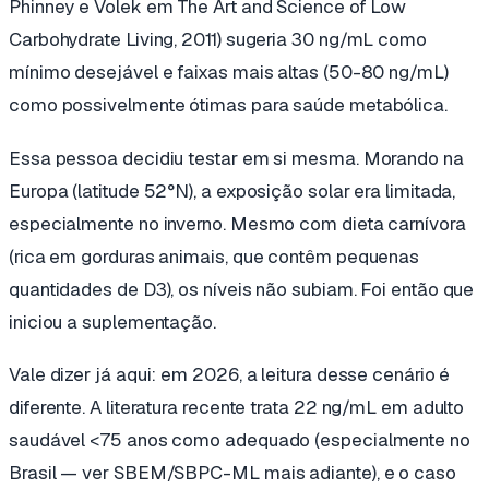
Phinney e Volek em
The Art and Science of Low
Carbohydrate Living
, 2011) sugeria 30 ng/mL como
mínimo desejável e faixas mais altas (50-80 ng/mL)
como possivelmente ótimas para saúde metabólica.
Essa pessoa decidiu testar em si mesma. Morando na
Europa (latitude 52°N), a exposição solar era limitada,
especialmente no inverno. Mesmo com dieta carnívora
(rica em gorduras animais, que contêm pequenas
quantidades de D3), os níveis não subiam. Foi então que
iniciou a suplementação.
Vale dizer já aqui: em 2026, a leitura desse cenário é
diferente. A literatura recente trata 22 ng/mL em adulto
saudável <75 anos como
adequado
(especialmente no
Brasil — ver SBEM/SBPC-ML mais adiante), e o caso