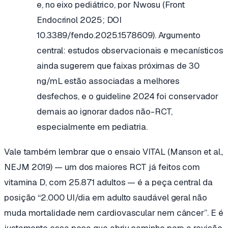
e, no eixo pediátrico, por Nwosu (Front
Endocrinol 2025; DOI
10.3389/fendo.2025.1578609). Argumento
central: estudos observacionais e mecanísticos
ainda sugerem que faixas próximas de 30
ng/mL estão associadas a melhores
desfechos, e o guideline 2024 foi conservador
demais ao ignorar dados não-RCT,
especialmente em pediatria.
Vale também lembrar que o ensaio VITAL (Manson et al.,
NEJM
2019) — um dos maiores RCT já feitos com
vitamina D, com 25.871 adultos — é a peça central da
posição “2.000 UI/dia em adulto saudável geral não
muda mortalidade nem cardiovascular nem câncer”. E é
justamente essa peça que abriu caminho para a revisão