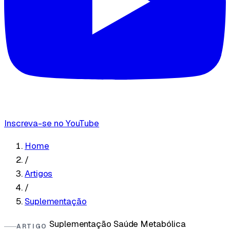
Inscreva-se no YouTube
Home
/
Artigos
/
Suplementação
Suplementação
Saúde Metabólica
ARTIGO