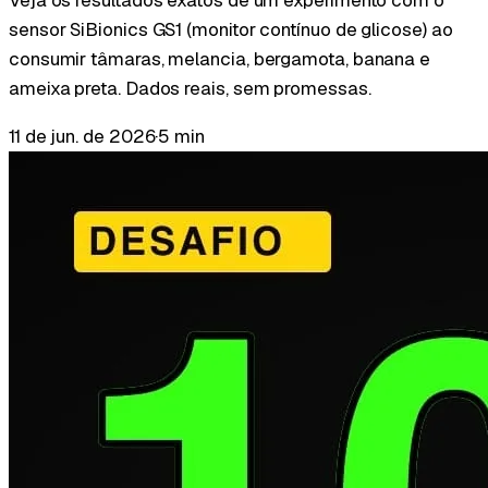
Veja os resultados exatos de um experimento com o
sensor SiBionics GS1 (monitor contínuo de glicose) ao
consumir tâmaras, melancia, bergamota, banana e
ameixa preta. Dados reais, sem promessas.
11 de jun. de 2026
·
5 min