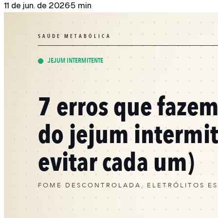
11 de jun. de 2026
·
5 min